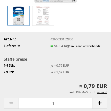
Art.Nr.:
4260033152800
Lieferzeit:
ca. 3-4 Tage
(Ausland abweichend)
Staffelpreise
1-9 Stk.
je ¤ 0,79 EUR
> 9 Stk.
je ¤ 1,69 EUR
¤ 0,79 EUR
inkl. 19% MwSt. zzgl.
Versand