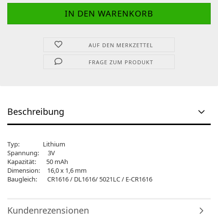
AUF DEN MERKZETTEL
FRAGE ZUM PRODUKT
Beschreibung
Typ: Lithium
Spannung: 3V
Kapazität: 50 mAh
Dimension: 16,0 x 1,6 mm
Baugleich: CR1616 / DL1616/ 5021LC / E-CR1616
Kundenrezensionen