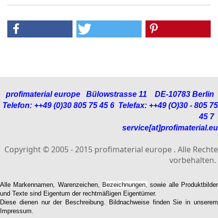
profimaterial europe
Bülowstrasse 11
DE-10783 Berlin
Telefon: ++49 (0)30 805 75 45 6 Telefax: ++49 (O)30 - 805 75
45 7
service[at]profimaterial.eu
Copyright © 2005 - 2015 profimaterial europe . Alle Rechte
vorbehalten.
Alle Markennamen, Warenzeichen,
Bezeichnungen,
sowie alle
Produktbilde
und Texte sind Eigentum der
rechtmäßigen Eigentümer.
Diese dienen nur der Beschreibung. Bildnachweise finden Sie in unserem
Impressum.